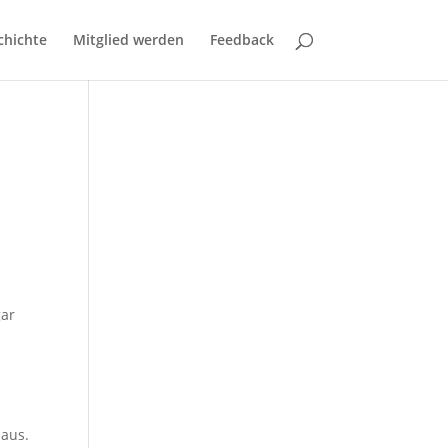
chichte
Mitglied werden
Feedback
gar
 aus.