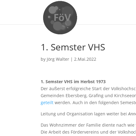
1. Semster VHS
by
Jörg Walter
|
2.Mai.2022
1. Semster VHS im Herbst 1973
Der äußerst erfolgreiche Start der Volkshochs
Gemeinden Ebersberg, Grafing und Kirchseeo
geteilt
werden. Auch in den folgenden Semeste
Leitung und Organisation lagen weiter bei
Ann
Das Wohnzimmer der Familie diente nach wie 
Die Arbeit des Fördervereins und der Volkshoc