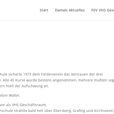
Start
Damals Aktuelles
FöV VHS Ges
chule sicherte 1973 dem Förderverein das Vertrauen der drei
n. Alle 45 Kurse wurde bestens angenommen, mehrere mußten so
rn hielt der Aufschwung an.
elore Walter
.
vor als VHS-Geschäftsraum.
hschule strahlte bald hell über Ebersberg, Grafing und Kirchseeon